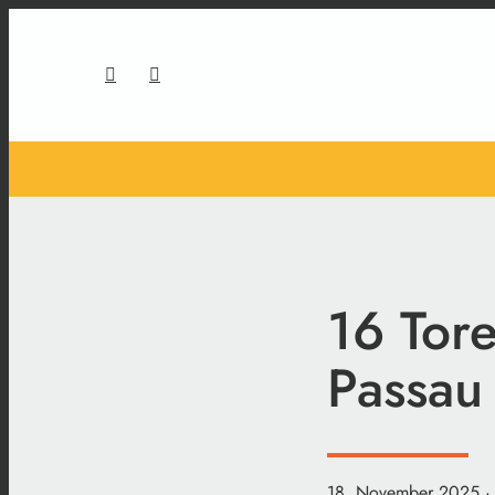
16 Tore
Passau
18. November 2025
·