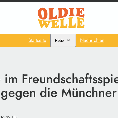
Startseite
Nachrichten
Radio
 im Freundschaftsspi
 gegen die Münchner
 16:22 Uhr