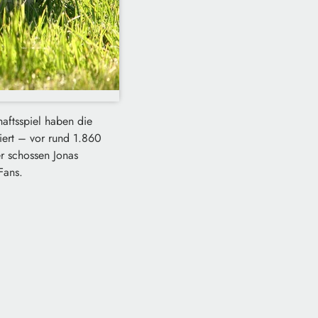
aftsspiel haben die
iert – vor rund 1.860
er schossen Jonas
Fans.