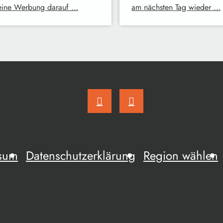
eine Werbung darauf …
am nächsten Tag wieder …
sum
Datenschutzerklärung
Region wählen