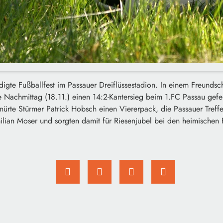
gte Fußballfest im Passauer Dreiflüssestadion. In einem Freundsch
Nachmittag (18.11.) einen 14:2-Kantersieg beim 1.FC Passau gefe
nürte Stürmer Patrick Hobsch einen Viererpack, die Passauer Treff
ilian Moser und sorgten damit für Riesenjubel bei den heimischen 