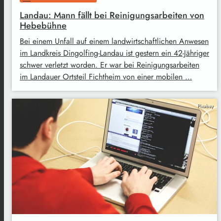
Landau: Mann fällt bei Reinigungsarbeiten von
Hebebühne
Bei einem Unfall auf einem landwirtschaftlichen Anwesen
im Landkreis Dingolfing-Landau ist gestern ein 42-Jähriger
schwer verletzt worden. Er war bei Reinigungsarbeiten
im Landauer Ortsteil Fichtheim von einer mobilen …
Pixabay