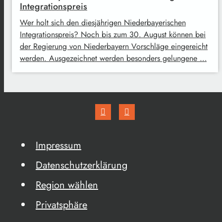
Integrationspreis
Wer holt sich den diesjährigen Niederbayerischen
Integrationspreis? Noch bis zum 30. August können bei
der Regierung von Niederbayern Vorschläge eingereicht
werden. Ausgezeichnet werden besonders gelungene …
Impressum
Datenschutzerklärung
Region wählen
Privatsphäre