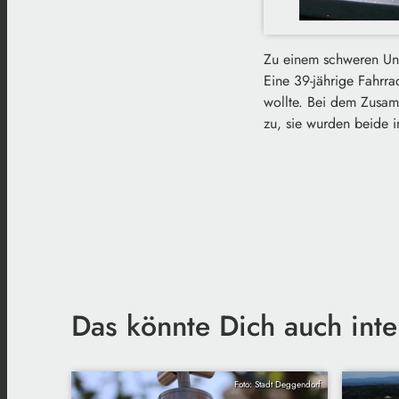
Zu einem schweren Unf
Eine 39-jährige Fahrra
wollte. Bei dem Zusamm
zu, sie wurden beide 
Das könnte Dich auch inte
Foto: Stadt Deggendorf