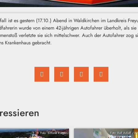
all ist es gestern (17.10.) Abend in Waldkirchen im Landkreis Fr
dfahrerin wurde von einem 42-jährigen Autofahrer überholt, als sie
enstoß verletzte sie sich mittelschwer. Auch der Autofahrer zog s
ins Krankenhaus gebracht.
ressieren
Foto: Simone Rieger
Foto: Ralf Adloff / K