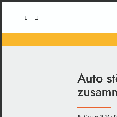
Auto st
zusam
18. Oktober 2024
· 1