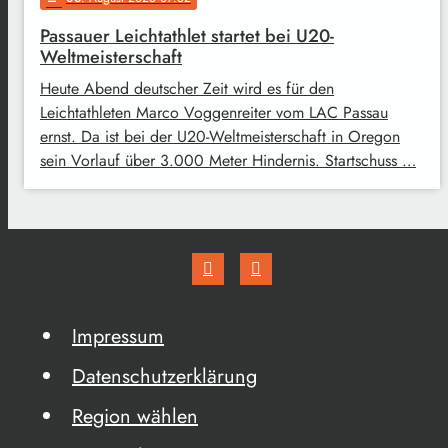
Passauer Leichtathlet startet bei U20-
Weltmeisterschaft
Heute Abend deutscher Zeit wird es für den
Leichtathleten Marco Voggenreiter vom LAC Passau
ernst. Da ist bei der U20-Weltmeisterschaft in Oregon
sein Vorlauf über 3.000 Meter Hindernis. Startschuss …
Impressum
Datenschutzerklärung
Region wählen