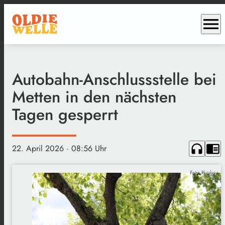
menu
Autobahn-Anschlussstelle bei
Metten in den nächsten
Tagen gesperrt
headphones
chrome_reader_mode
22. April 2026
· 08:56 Uhr
Foto: Pixabay