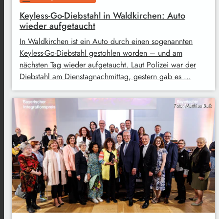
Keyless-Go-Diebstahl in Waldkirchen: Auto
wieder aufgetaucht
In Waldkirchen ist ein Auto durch einen sogenannten
Keyless-Go-Diebstahl gestohlen worden – und am
nächsten Tag wieder aufgetaucht. Laut Polizei war der
Diebstahl am Dienstagnachmittag, gestern gab es …
Foto: Matthias Balk