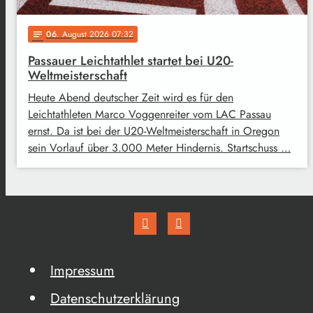
06
. August 2026 07:32
notes
Passauer Leichtathlet startet bei U20-
Weltmeisterschaft
Heute Abend deutscher Zeit wird es für den
Leichtathleten Marco Voggenreiter vom LAC Passau
ernst. Da ist bei der U20-Weltmeisterschaft in Oregon
sein Vorlauf über 3.000 Meter Hindernis. Startschuss …
Impressum
Datenschutzerklärung