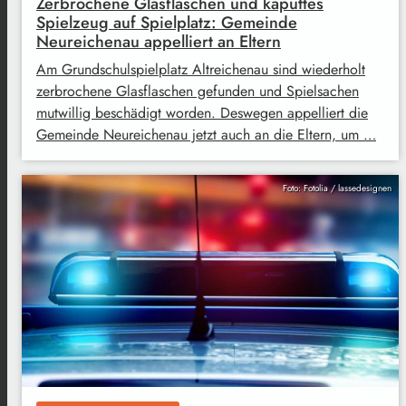
Zerbrochene Glasflaschen und kaputtes
Spielzeug auf Spielplatz: Gemeinde
Neureichenau appelliert an Eltern
Am Grundschulspielplatz Altreichenau sind wiederholt
zerbrochene Glasflaschen gefunden und Spielsachen
mutwillig beschädigt worden. Deswegen appelliert die
Gemeinde Neureichenau jetzt auch an die Eltern, um …
Foto: Fotolia / lassedesignen