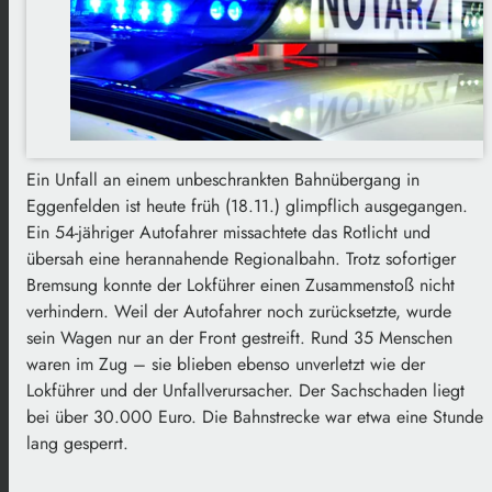
Ein Unfall an einem unbeschrankten Bahnübergang in
Eggenfelden ist heute früh (18.11.) glimpflich ausgegangen.
Ein 54-jähriger Autofahrer missachtete das Rotlicht und
übersah eine herannahende Regionalbahn. Trotz sofortiger
Bremsung konnte der Lokführer einen Zusammenstoß nicht
verhindern. Weil der Autofahrer noch zurücksetzte, wurde
sein Wagen nur an der Front gestreift. Rund 35 Menschen
waren im Zug – sie blieben ebenso unverletzt wie der
Lokführer und der Unfallverursacher. Der Sachschaden liegt
bei über 30.000 Euro. Die Bahnstrecke war etwa eine Stunde
lang gesperrt.