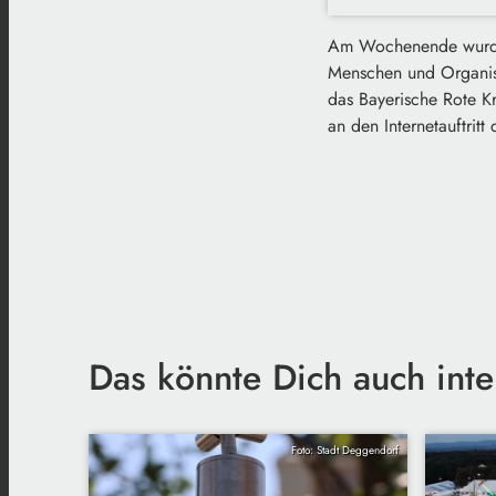
Am Wochenende wurde 
Menschen und Organisa
das Bayerische Rote Kr
an den Internetauftrit
Das könnte Dich auch inte
Foto: Stadt Deggendorf