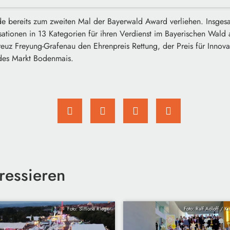
bereits zum zweiten Mal der Bayerwald Award verliehen. Insgesa
tionen in 13 Kategorien für ihren Verdienst im Bayerischen Wald a
euz Freyung-Grafenau den Ehrenpreis Rettung, der Preis für Innova
t des Markt Bodenmais.
ressieren
Foto: Simone Rieger
Foto: Ralf Adloff / K