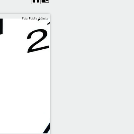
Foto: Fotolia / Stauke