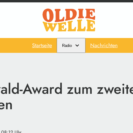
Startseite
Nachrichten
Radio
ald-Award zum zweit
en
· 08:12 Uhr