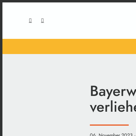
Bayerw
verlieh
06. November 2023