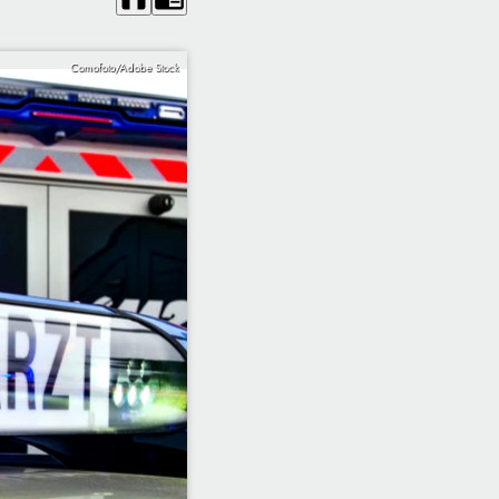
Comofoto/Adobe Stock