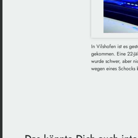
In Vilshofen ist es ge
gekommen. Eine 22-Jäh
wurde schwer, aber nic
wegen eines Schocks 