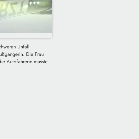
chweren Unfall
Fußgängerin. Die Frau
die Autofahrerin musste