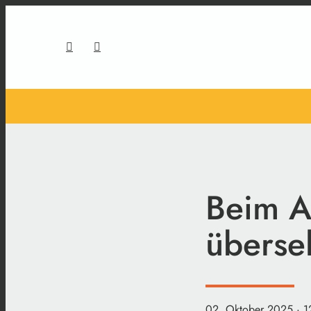
Beim A
überse
02. Oktober 2025
· 