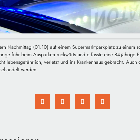
stern Nachmittag (01.10) auf einem Supermarktparkplatz zu einem s
rige fuhr beim Ausparken rückwärts und erfasste eine 84-jährige 
ht lebensgefährlich, verletzt und ins Krankenhaus gebracht. Auch 
behandelt werden.