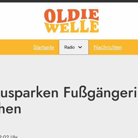
Startseite
Nachrichten
Radio
usparken Fußgängeri
hen
12:02 Uhr