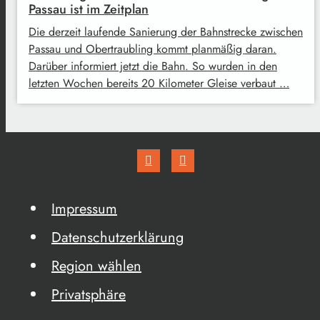
Passau ist im Zeitplan
Die derzeit laufende Sanierung der Bahnstrecke zwischen
Passau und Obertraubling kommt planmäßig daran.
Darüber informiert jetzt die Bahn. So wurden in den
letzten Wochen bereits 20 Kilometer Gleise verbaut …
Impressum
Datenschutzerklärung
Region wählen
Privatsphäre