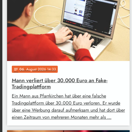
06
. August 2026 14:33
notes
Mann verliert über 30.000 Euro an Fake-
Tradingplattform
Ein Mann aus Pfarrkirchen hat über eine falsche
Tradingplattform über 30.000 Euro verloren. Er wurde
über eine Werbung darauf aufmerksam und hat dort über
einen Zeitraum von mehreren Monaten mehr als …