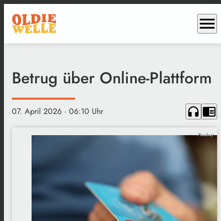
menu
Betrug über Online-Plattform
headphones
chrome_reader_mode
07. April 2026
· 06:10 Uhr
Pixabay