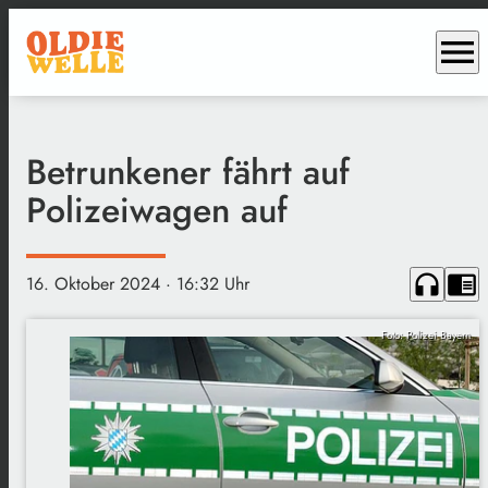
menu
Betrunkener fährt auf
Polizeiwagen auf
headphones
chrome_reader_mode
16. Oktober 2024
· 16:32 Uhr
Foto: Polizei Bayern