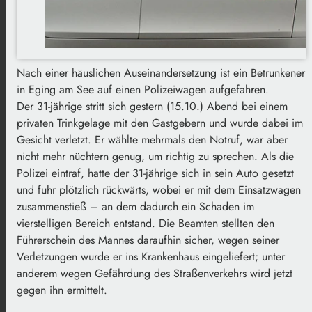
Nach einer häuslichen Auseinandersetzung ist ein Betrunkener
in Eging am See auf einen Polizeiwagen aufgefahren.
Der 31-jährige stritt sich gestern (15.10.) Abend bei einem
privaten Trinkgelage mit den Gastgebern und wurde dabei im
Gesicht verletzt. Er wählte mehrmals den Notruf, war aber
nicht mehr nüchtern genug, um richtig zu sprechen. Als die
Polizei eintraf, hatte der 31-jährige sich in sein Auto gesetzt
und fuhr plötzlich rückwärts, wobei er mit dem Einsatzwagen
zusammenstieß – an dem dadurch ein Schaden im
vierstelligen Bereich entstand. Die Beamten stellten den
Führerschein des Mannes daraufhin sicher, wegen seiner
Verletzungen wurde er ins Krankenhaus eingeliefert; unter
anderem wegen Gefährdung des Straßenverkehrs wird jetzt
gegen ihn ermittelt.