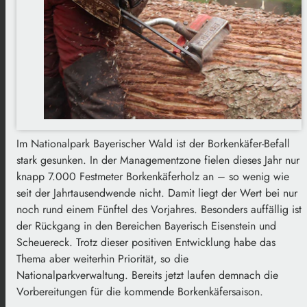
Im Nationalpark Bayerischer Wald ist der Borkenkäfer-Befall
stark gesunken. In der Managementzone fielen dieses Jahr nur
knapp 7.000 Festmeter Borkenkäferholz an – so wenig wie
seit der Jahrtausendwende nicht. Damit liegt der Wert bei nur
noch rund einem Fünftel des Vorjahres. Besonders auffällig ist
der Rückgang in den Bereichen Bayerisch Eisenstein und
Scheuereck. Trotz dieser positiven Entwicklung habe das
Thema aber weiterhin Priorität, so die
Nationalparkverwaltung. Bereits jetzt laufen demnach die
Vorbereitungen für die kommende Borkenkäfersaison.