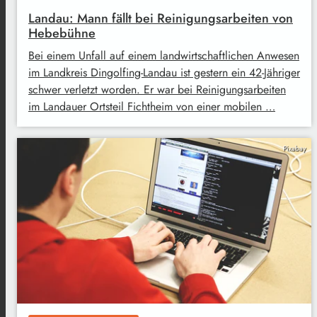
Landau: Mann fällt bei Reinigungsarbeiten von
Hebebühne
Bei einem Unfall auf einem landwirtschaftlichen Anwesen
im Landkreis Dingolfing-Landau ist gestern ein 42-Jähriger
schwer verletzt worden. Er war bei Reinigungsarbeiten
im Landauer Ortsteil Fichtheim von einer mobilen …
Pixabay