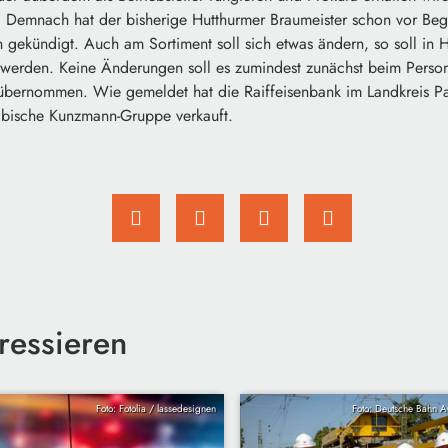
Demnach hat der bisherige Hutthurmer Braumeister schon vor Beg
gekündigt. Auch am Sortiment soll sich etwas ändern, so soll in 
 werden. Keine Änderungen soll es zumindest zunächst beim Perso
übernommen. Wie gemeldet hat die Raiffeisenbank im Landkreis Pa
äbische Kunzmann-Gruppe verkauft.
ressieren
Foto: Fotolia / lassedesignen
Foto: Deutsche Bahn 