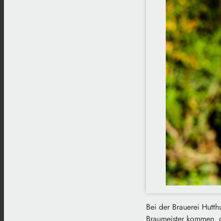
Bei der Brauerei Hutth
Braumeister kommen, de