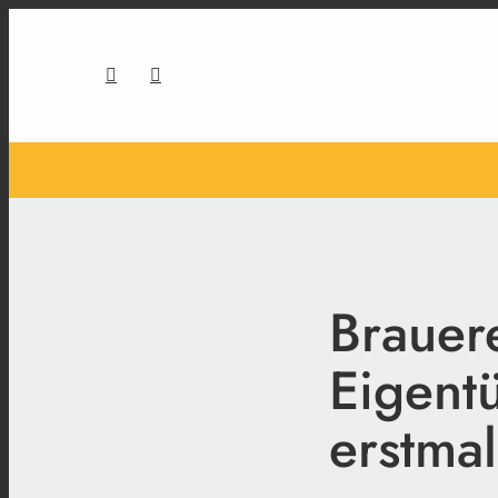
Brauer
Eigent
erstma