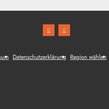
sum
Datenschutzerklärung
Region wählen