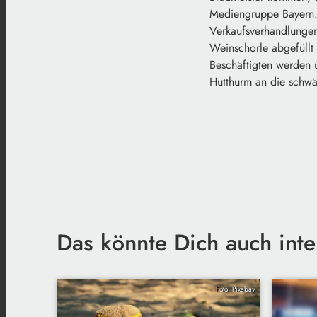
Mediengruppe Bayern. 
Verkaufsverhandlungen 
Weinschorle abgefüllt
Beschäftigten werden 
Hutthurm an die schw
Das könnte Dich auch inte
Foto: Pixabay