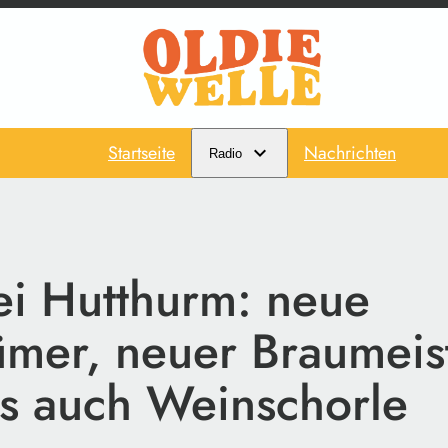
Startseite
Nachrichten
Radio
ei Hutthurm: neue
ümer, neuer Braumeis
ls auch Weinschorle