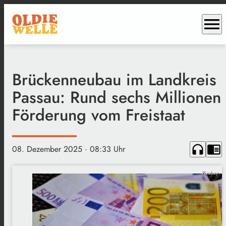
menu
Brückenneubau im Landkreis
Passau: Rund sechs Millionen
Förderung vom Freistaat
headphones
chrome_reader_mode
08. Dezember 2025
· 08:33 Uhr
Pixabay