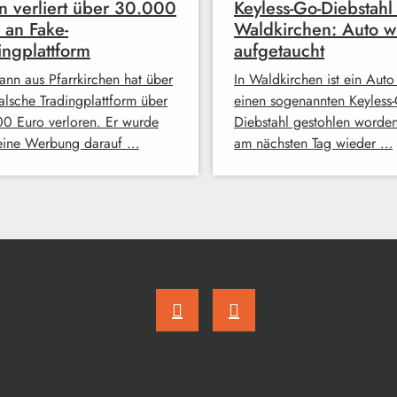
 verliert über 30.000
Keyless-Go-Diebstahl 
 an Fake-
Waldkirchen: Auto w
ingplattform
aufgetaucht
ann aus Pfarrkirchen hat über
In Waldkirchen ist ein Auto
falsche Tradingplattform über
einen sogenannten Keyless-
0 Euro verloren. Er wurde
Diebstahl gestohlen worde
eine Werbung darauf …
am nächsten Tag wieder …