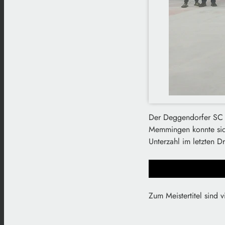
Der Deggendorfer SC i
Memmingen konnte sich
Unterzahl im letzten D
Zum Meistertitel sind