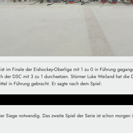
st im Finale der Eishockey-Oberliga mit 1 zu 0 in Führung gegan
 der DSC mit 3 zu 1 durchsetzen. Stürmer Luke Weiland hat die 
rittel in Führung gebracht. Er sagte nach dem Spiel:
 vier Siege notwendig. Das zweite Spiel der Serie ist schon morge