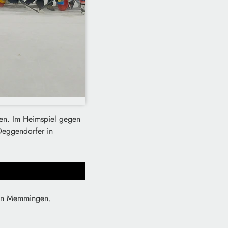
gen. Im Heimspiel gegen
Deggendorfer in
n in Memmingen.