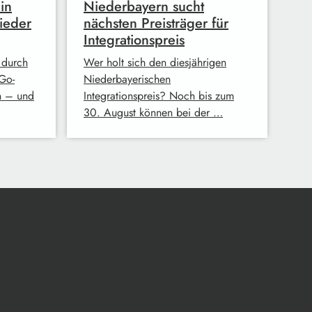
in
Niederbayern sucht
ieder
nächsten Preisträger für
Integrationspreis
 durch
Wer holt sich den diesjährigen
Go-
Niederbayerischen
n – und
Integrationspreis? Noch bis zum
30. August können bei der …