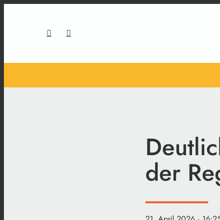
Deutlic
der Re
21. April 2026
· 16:2