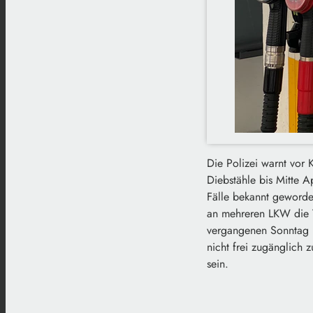
Die Polizei warnt vor 
Diebstähle bis Mitte 
Fälle bekannt geworde
an mehreren LKW die T
vergangenen Sonntag ü
nicht frei zugänglich
sein.