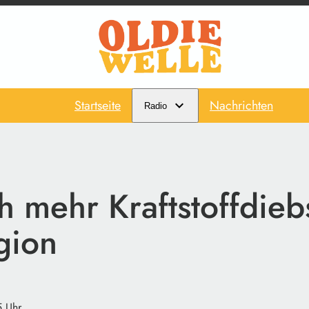
Startseite
Nachrichten
Radio
h mehr Kraftstoffdieb
gion
5 Uhr