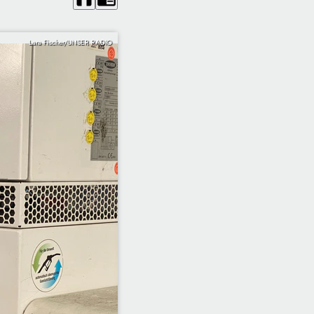
Lara Fischer/UNSER RADIO