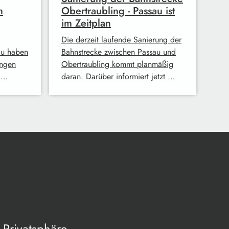
m
Obertraubling - Passau ist
im Zeitplan
Die derzeit laufende Sanierung der
au haben
Bahnstrecke zwischen Passau und
ingen
Obertraubling kommt planmäßig
 …
daran. Darüber informiert jetzt …
Privatsphäre