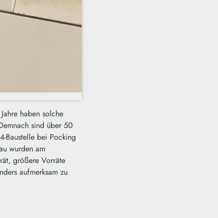
n Jahre haben solche
. Demnach sind über 50
-Baustelle bei Pocking
nau wurden am
rät, größere Vorräte
onders aufmerksam zu