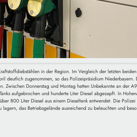
Kraftstoffdiebstählen in der Region. Im Vergleich der letzten beide
April deutlich zugenommen, so das Polizeipräsidium Niederbayern
n. Zwischen Donnerstag und Montag hatten Unbekannte an der A94
anks aufgebrochen und hunderte Liter Diesel abgezapft. In Hohe
ber 800 Liter Diesel aus einem Dieseltank entwendet. Die Polizei 
 zu lagern, das Betriebsgelände ausreichend zu beleuchten und bes