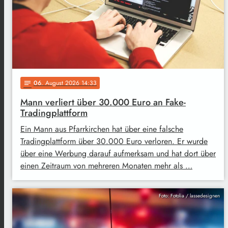
06
. August 2026 14:33
notes
Mann verliert über 30.000 Euro an Fake-
Tradingplattform
Ein Mann aus Pfarrkirchen hat über eine falsche
Tradingplattform über 30.000 Euro verloren. Er wurde
über eine Werbung darauf aufmerksam und hat dort über
einen Zeitraum von mehreren Monaten mehr als …
Foto: Fotolia / lassedesignen