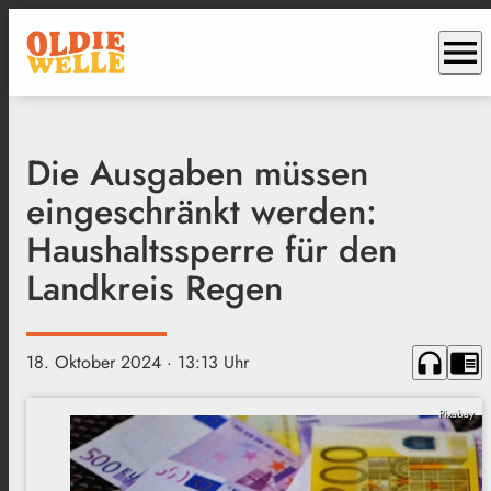
menu
Die Ausgaben müssen
eingeschränkt werden:
Haushaltssperre für den
Landkreis Regen
headphones
chrome_reader_mode
18. Oktober 2024
· 13:13 Uhr
Pixabay