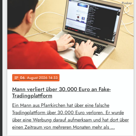
Pixabay
06
. August 2026 14:33
notes
Mann verliert über 30.000 Euro an Fake-
Tradingplattform
Ein Mann aus Pfarrkirchen hat über eine falsche
Tradingplattform über 30.000 Euro verloren. Er wurde
über eine Werbung darauf aufmerksam und hat dort über
einen Zeitraum von mehreren Monaten mehr als …