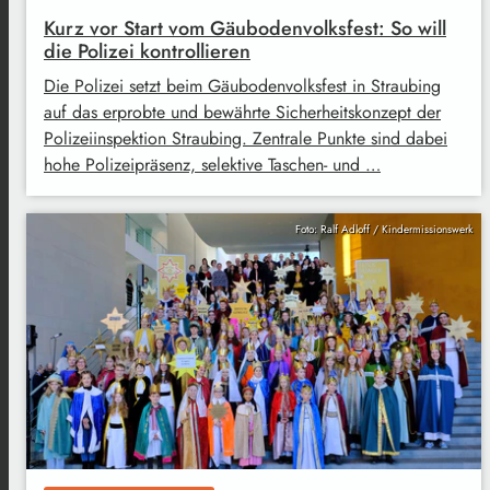
Kurz vor Start vom Gäubodenvolksfest: So will
die Polizei kontrollieren
Die Polizei setzt beim Gäubodenvolksfest in Straubing
auf das erprobte und bewährte Sicherheitskonzept der
Polizeiinspektion Straubing. Zentrale Punkte sind dabei
hohe Polizeipräsenz, selektive Taschen- und …
Foto: Ralf Adloff / Kindermissionswerk