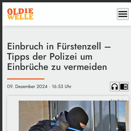
menu
Einbruch in Fürstenzell –
Tipps der Polizei um
Einbrüche zu vermeiden
headphones
chrome_reader_mode
09. Dezember 2024
· 16:53 Uhr
Foto: Pixabay