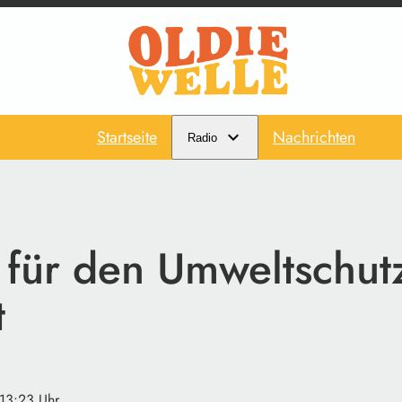
Startseite
Nachrichten
Radio
z für den Umweltschut
t
 13:23 Uhr