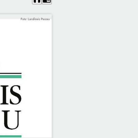
Foto: Landkreis Passau