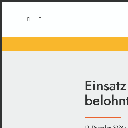
Einsat
belohn
18. Dezember 2024
·