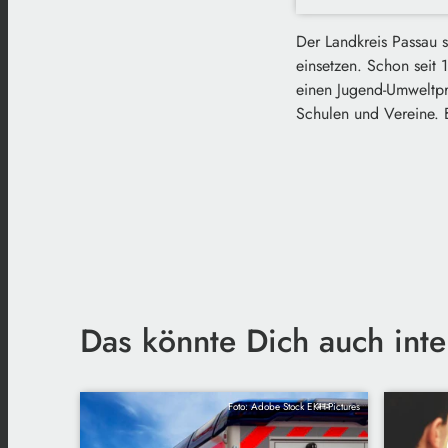
Der Landkreis Passau 
einsetzen. Schon seit 
einen Jugend-Umweltpr
Schulen und Vereine. 
Das könnte Dich auch inte
Foto: Adobe Stock EKH-Pictures