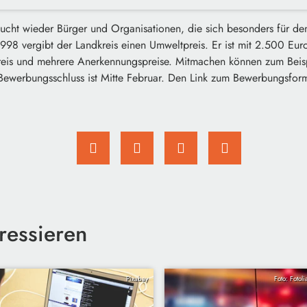
sucht wieder Bürger und Organisationen, die sich besonders für d
1998 vergibt der Landkreis einen Umweltpreis. Er ist mit 2.500 Euro
eis und mehrere Anerkennungspreise. Mitmachen können zum Beisp
Bewerbungsschluss ist Mitte Februar. Den Link zum Bewerbungsformu
ressieren
Pixabay
Foto: Fotol