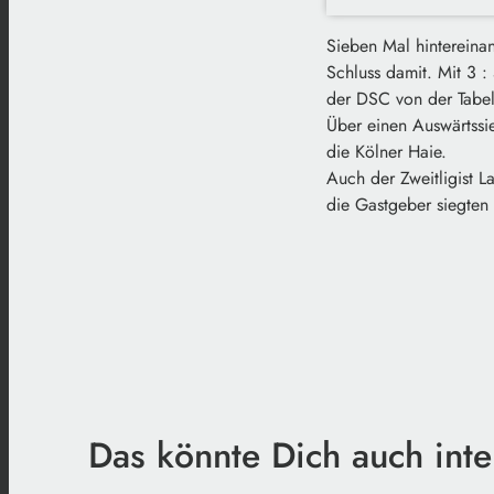
Sieben Mal hintereina
Schluss damit. Mit 3 
der DSC von der Tabell
Über einen Auswärtssie
die Kölner Haie.
Auch der Zweitligist L
die Gastgeber siegten 
Das könnte Dich auch inte