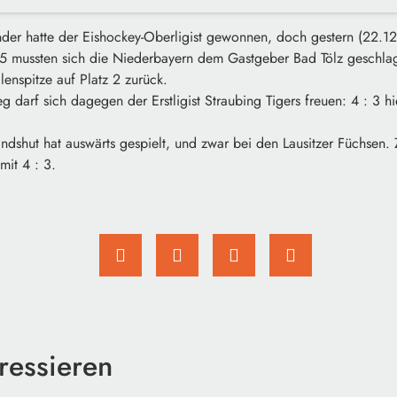
nder hatte der Eishockey-Oberligist gewonnen, doch gestern (22.1
: 5 mussten sich die Niederbayern dem Gastgeber Bad Tölz geschla
enspitze auf Platz 2 zurück.
g darf sich dagegen der Erstligist Straubing Tigers freuen: 4 : 3
andshut hat auswärts gespielt, und zwar bei den Lausitzer Füchsen. 
mit 4 : 3.
ressieren