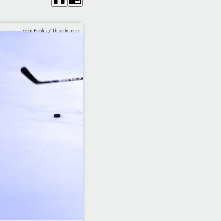
Foto: Fotolia / Thaut Images