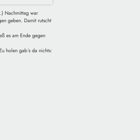
2.) Nachmittag war
gen geben. Damit rutscht
 hieß es am Ende gegen
Zu holen gab´s da nichts: