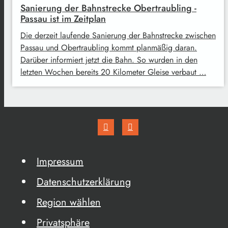
Sanierung der Bahnstrecke Obertraubling -
Passau ist im Zeitplan
Die derzeit laufende Sanierung der Bahnstrecke zwischen
Passau und Obertraubling kommt planmäßig daran.
Darüber informiert jetzt die Bahn. So wurden in den
letzten Wochen bereits 20 Kilometer Gleise verbaut …
Impressum
Datenschutzerklärung
Region wählen
Privatsphäre