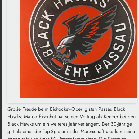
Große Freude beim Eishockey-Oberligisten Passau Black
Hawks: Marco Eisenhut hat seinen Vertrag als Keeper bei den
Black Hawks um ein weiteres Jahr verlängert. Der 30-Jährige
gilt als einer der Top-Spieler in der Mannschaft und kann eine
Fangquote von über 90 Prozent vorweisen. Die Passauer