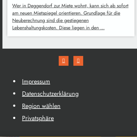
Wer in Deggendorf zur Miete wohnt, kann sich ab sofort
am neuen Mietspiegel orientieren. Grundlage für die
Neuberechnung sind die gestiegenen
Lebenshaltungskosten. Diese liegen in den …
Impressum
Datenschutzerklärung
Region wählen
Privatsphäre