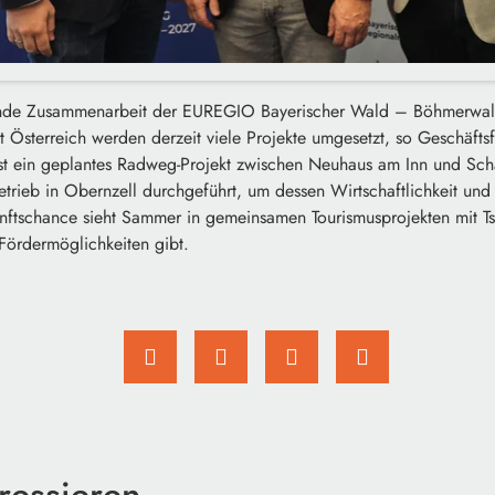
ende Zusammenarbeit der EUREGIO Bayerischer Wald – Böhmerwald 
t Österreich werden derzeit viele Projekte umgesetzt, so Geschäft
l ist ein geplantes Radweg-Projekt zwischen Neuhaus am Inn und S
trieb in Obernzell durchgeführt, um dessen Wirtschaftlichkeit und
nftschance sieht Sammer in gemeinsamen Tourismusprojekten mit Ts
 Fördermöglichkeiten gibt.
ressieren