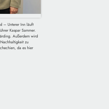
– Unterer Inn läuft
sführer Kaspar Sammer.
chärding. Außerdem wird
 Nachhaltigkeit zu
chechien, da es hier