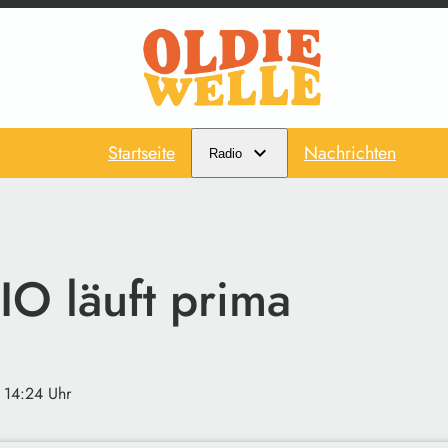
Startseite
Nachrichten
Radio
O läuft prima
· 14:24 Uhr