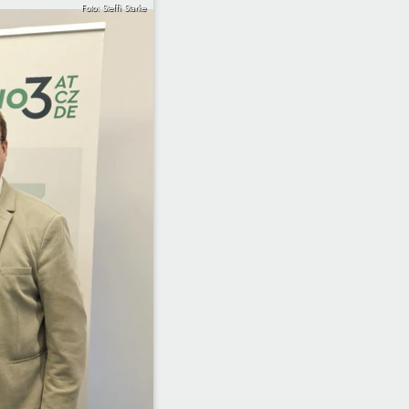
Foto: Steffi Starke