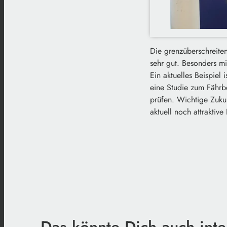
Die grenzüberschreit
sehr gut. Besonders mi
Ein aktuelles Beispie
eine Studie zum Fährbe
prüfen. Wichtige Zuku
aktuell noch attraktive
Das könnte Dich auch inte