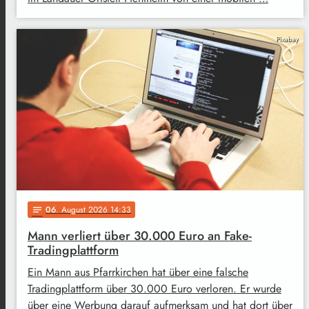
Pixabay
06
. August 2026 14:33
notes
Mann verliert über 30.000 Euro an Fake-
Tradingplattform
Ein Mann aus Pfarrkirchen hat über eine falsche
Tradingplattform über 30.000 Euro verloren. Er wurde
über eine Werbung darauf aufmerksam und hat dort über