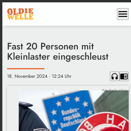
menu
Fast 20 Personen mit
Kleinlaster eingeschleust
headphones
chrome_reader_mode
18. November 2024
· 12:24 Uhr
Foto: Bundespolizei