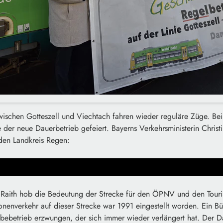
ischen Gotteszell und Viechtach fahren wieder reguläre Züge. Bei
der neue Dauerbetrieb gefeiert. Bayerns Verkehrsministerin Christi
den Landkreis Regen:
Raith hob die Bedeutung der Strecke für den ÖPNV und den Touri
nenverkehr auf dieser Strecke war 1991 eingestellt worden. Ein Bü
ebetrieb erzwungen, der sich immer wieder verlängert hat. Der Dau