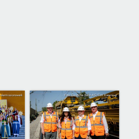
indermissionswerk
Foto: Deutsche Bahn AG/Tom Kiewning