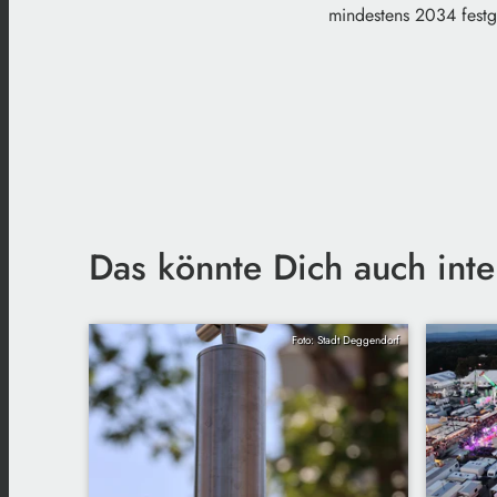
mindestens 2034 festg
Das könnte Dich auch inte
Foto: Stadt Deggendorf