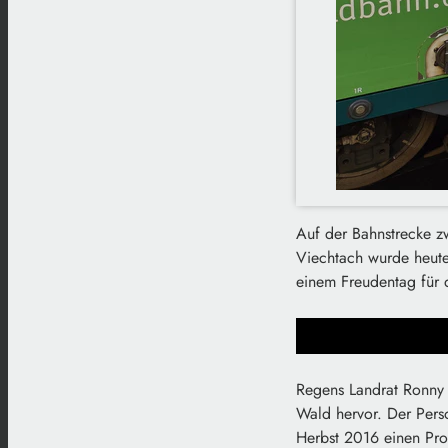
Auf der Bahnstrecke zw
Viechtach wurde heute 
einem Freudentag für 
Regens Landrat Ronny 
Wald hervor. Der Perso
Herbst 2016 einen Prob