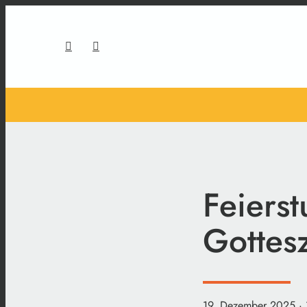
Feiers
Gottes
19. Dezember 2025
·