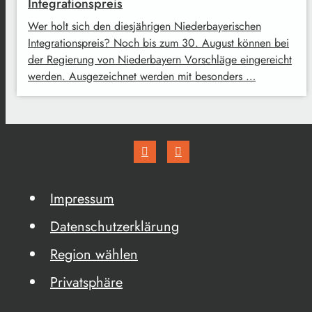
Integrationspreis
Wer holt sich den diesjährigen Niederbayerischen
Integrationspreis? Noch bis zum 30. August können bei
der Regierung von Niederbayern Vorschläge eingereicht
werden. Ausgezeichnet werden mit besonders …
Impressum
Datenschutzerklärung
Region wählen
Privatsphäre