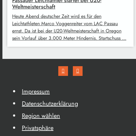
Passauer Leichtathlet startet bei U20-
Weltmeisterschaft
Heute Abend deutscher Zeit wird es für den
Leichtathleten Marco Voggenreiter vom LAC Passau
ernst. Da ist bei der U20-Weltmeisterschaft in Oregon
sein Vorlauf über 3.000 Meter Hindernis. Startschuss …
Impressum
Datenschutzerklärung
Region wählen
Privatsphäre