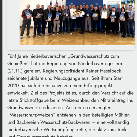
Fünf Jahre niederbayerischen „Grundwasserschutz zum
Genießen“ hat die Regierung von Niederbayern gestern
(21.11.) gefeiert. Regierungspräsident Rainer Haselbeck
zeichnete Jubilare und Neuzugänge aus. Seit ihrem Start
2020 hat sich die Initiative zu einem Erfolgsprojekt
entwickelt. Ziel des Projekts ist es, durch den Verzicht auf die
letzte Stickstoffgabe beim Weizenanbau den Nitrateintrag ins
Grundwasser zu reduzieren. Aus dem so erzeugten
„Wasserschutz-Weizen“ entstehen in den beteiligten Mühlen
und Bäckereien Wasserschutz-Backwaren – eine vollständig
niederbayerische Wertschöpfungskette, die aktiv zum Trink-
und Grundwasserschutz beiträgt.