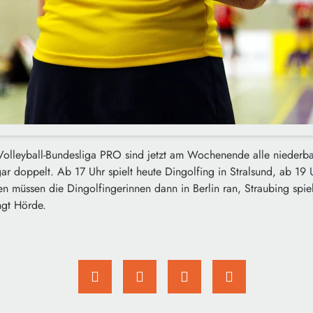
-Volleyball-Bundesliga PRO sind jetzt am Wochenende alle niederb
gar doppelt. Ab 17 Uhr spielt heute Dingolfing in Stralsund, ab 19
 müssen die Dingolfingerinnen dann in Berlin ran, Straubing spiel
ngt Hörde.