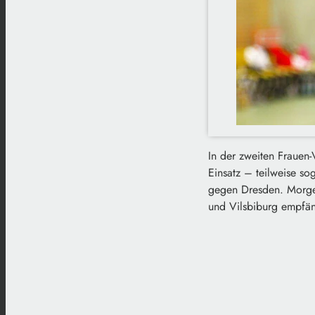
In der zweiten Frauen
Einsatz – teilweise so
gegen Dresden. Morgen
und Vilsbiburg empfä