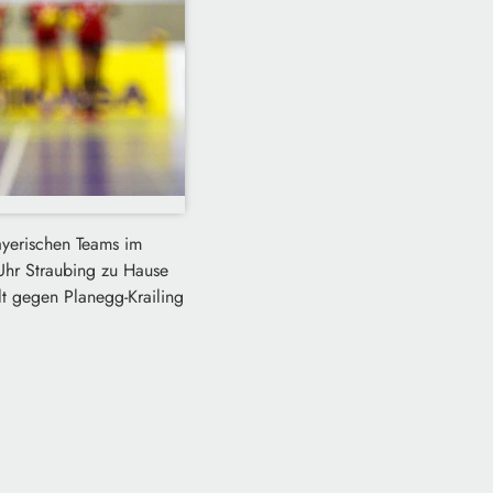
ayerischen Teams im
 Uhr Straubing zu Hause
t gegen Planegg-Krailing