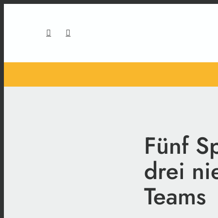
Fünf S
drei ni
Teams