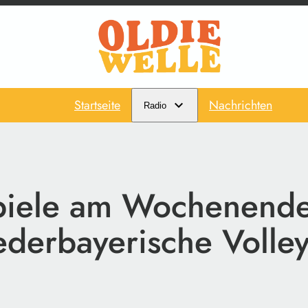
Startseite
Nachrichten
Radio
piele am Wochenende
ederbayerische Volley