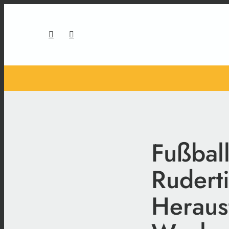
Fußbal
Rudert
Heraus