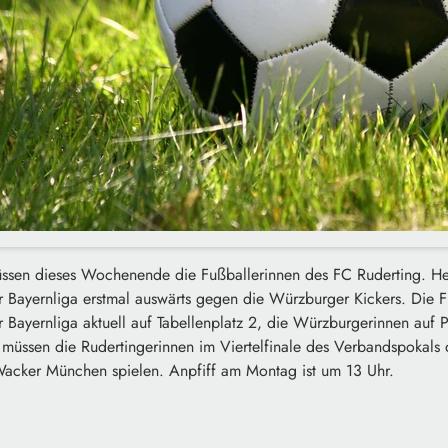
ssen dieses Wochenende die Fußballerinnen des FC Ruderting. He
r Bayernliga erstmal auswärts gegen die Würzburger Kickers. Die F
r Bayernliga aktuell auf Tabellenplatz 2, die Würzburgerinnen auf
müssen die Rudertingerinnen im Viertelfinale des Verbandspokals
Wacker München spielen. Anpfiff am Montag ist um 13 Uhr.