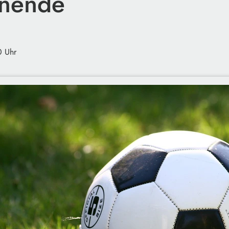
nende
0 Uhr