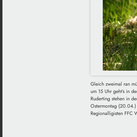
Gleich zweimal ran mü
um 15 Uhr geht’s in de
Ruderting stehen in de
Ostermontag (20.04.) 
Regionalligisten FFC 