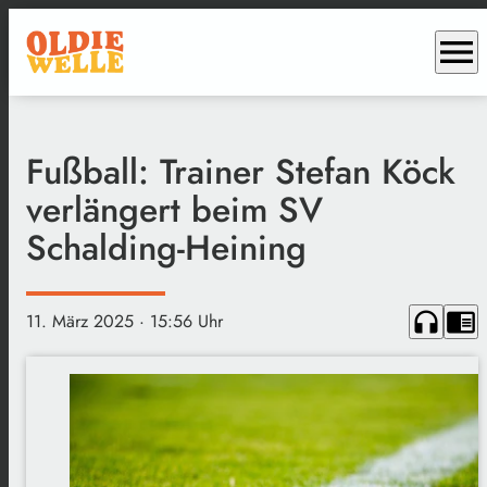
menu
Fußball: Trainer Stefan Köck
verlängert beim SV
Schalding-Heining
headphones
chrome_reader_mode
11. März 2025
· 15:56 Uhr