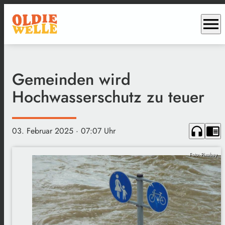
menu
Gemeinden wird
Hochwasserschutz zu teuer
headphones
chrome_reader_mode
03. Februar 2025
· 07:07 Uhr
Foto: Pixabay