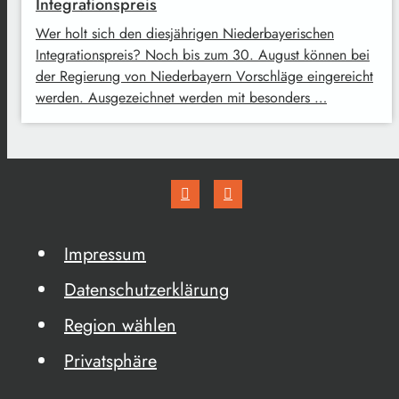
Integrationspreis
Wer holt sich den diesjährigen Niederbayerischen
Integrationspreis? Noch bis zum 30. August können bei
der Regierung von Niederbayern Vorschläge eingereicht
werden. Ausgezeichnet werden mit besonders …
Impressum
Datenschutzerklärung
Region wählen
Privatsphäre