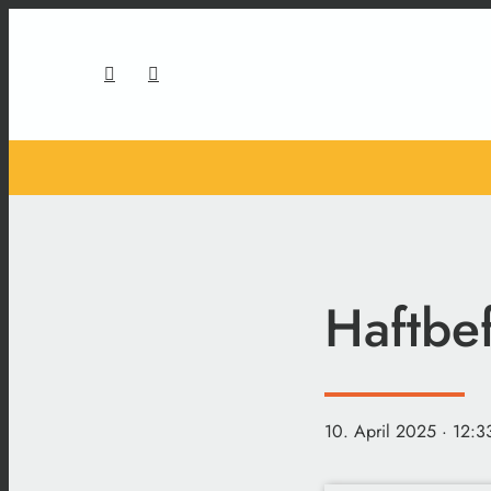
Haftbe
10. April 2025
· 12:3