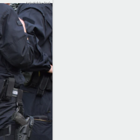
Antje/Adobe Stock