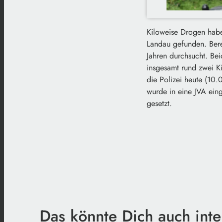
Kiloweise Drogen habe
Landau gefunden. Ber
Jahren durchsucht. Be
insgesamt rund zwei 
die Polizei heute (10.
wurde in eine JVA ein
gesetzt.
Das könnte Dich auch inte