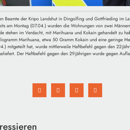
n Beamte der Kripo Landshut in Dingolfing und Gottfrieding im Lan
eits am Montag (07.04.) wurden die Wohnungen von zwei Männern
ide stehen im Verdacht, mit Marihuana und Kokain gehandelt zu hab
Kilogramm Marihuana, etwa 50 Gramm Kokain und eine geringe 
04.) mitgeteilt hat, wurde mittlerweile Haftbefehl gegen den 22-Jäh
geliefert. Der Haftbefehl gegen den 29-Jährigen wurde gegen Aufl
ressieren