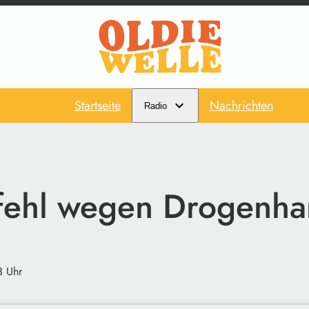
Startseite
Nachrichten
Radio
fehl wegen Drogenha
3 Uhr