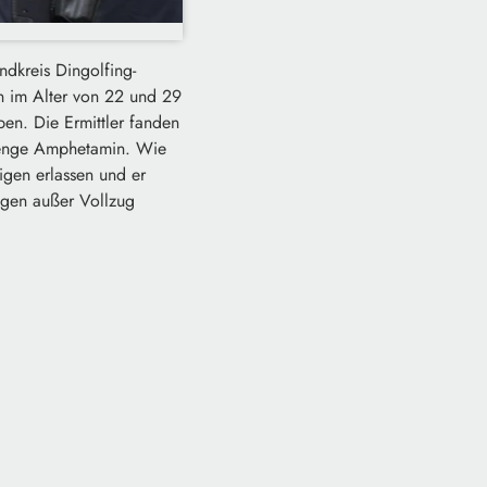
dkreis Dingolfing-
 im Alter von 22 und 29
en. Die Ermittler fanden
Menge Amphetamin. Wie
rigen erlassen und er
agen außer Vollzug