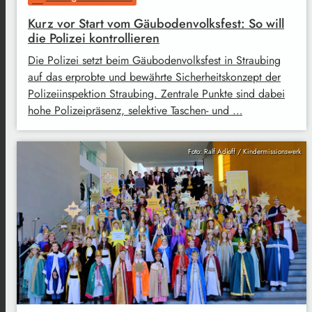
Kurz vor Start vom Gäubodenvolksfest: So will
die Polizei kontrollieren
Die Polizei setzt beim Gäubodenvolksfest in Straubing
auf das erprobte und bewährte Sicherheitskonzept der
Polizeiinspektion Straubing. Zentrale Punkte sind dabei
hohe Polizeipräsenz, selektive Taschen- und …
Foto: Ralf Adloff / Kindermissionswerk