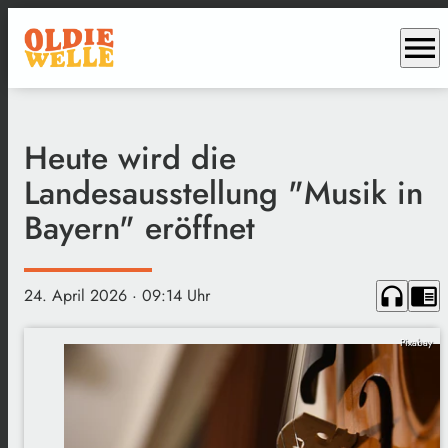
menu
Heute wird die
Landesausstellung "Musik in
Bayern" eröffnet
headphones
chrome_reader_mode
24. April 2026
· 09:14 Uhr
Pixabay