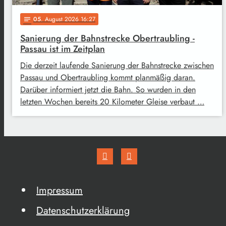
05
. August 2026 16:27
notes
Sanierung der Bahnstrecke Obertraubling -
Passau ist im Zeitplan
Die derzeit laufende Sanierung der Bahnstrecke zwischen
Passau und Obertraubling kommt planmäßig daran.
Darüber informiert jetzt die Bahn. So wurden in den
letzten Wochen bereits 20 Kilometer Gleise verbaut …
Impressum
Datenschutzerklärung