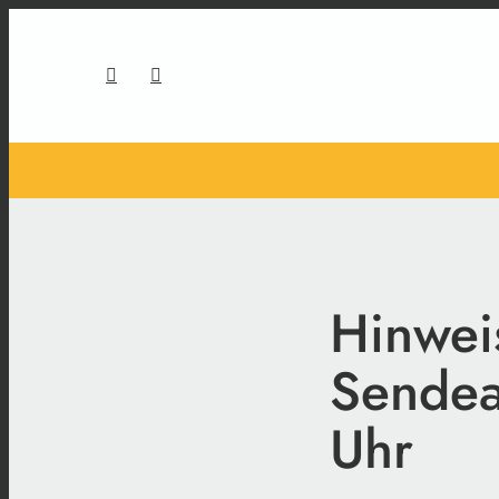
Hinwei
Sendea
Uhr