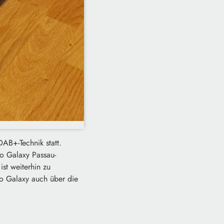
AB+-Technik statt.
 Galaxy Passau-
st weiterhin zu
o Galaxy auch über die
.