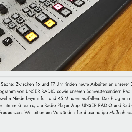
 Sache: Zwischen 16 und 17 Uhr finden heute Arbeiten an unserer D
ogramm von UNSER RADIO sowie unseren Schwestersendern Radio
elle Niederbayern für rund 45 Minuten ausfallen. Das Programm i
e Internet-Streams, die Radio Player App, UNSER RADIO und Radi
requenzen. Wir bitten um Verständnis für diese nötige Maßnahme