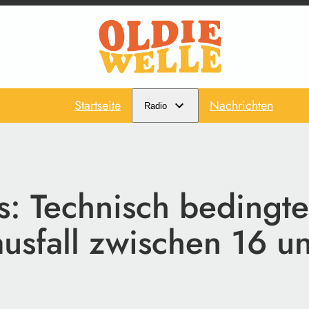
Startseite
Nachrichten
Radio
s: Technisch bedingte
usfall zwischen 16 u