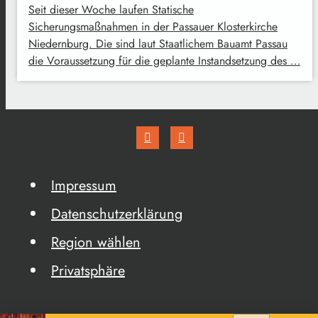
Seit dieser Woche laufen Statische
Sicherungsmaßnahmen in der Passauer Klosterkirche
Niedernburg. Die sind laut Staatlichem Bauamt Passau
die Voraussetzung für die geplante Instandsetzung des …
Impressum
Datenschutzerklärung
Region wählen
Privatsphäre