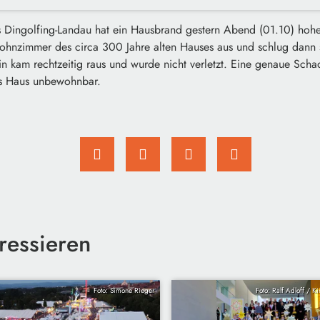
eis Dingolfing-Landau hat ein Hausbrand gestern Abend (01.10) hoh
hnzimmer des circa 300 Jahre alten Hauses aus und schlug dann s
 kam rechtzeitig raus und wurde nicht verletzt. Eine genaue Schad
as Haus unbewohnbar.
ressieren
Foto: Simone Rieger
Foto: Ralf Adloff / K