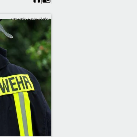
Foto: Fotolia / Stefan KÃ¶rber