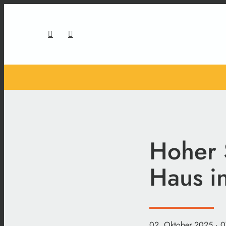
Hoher 
Haus in
02. Oktober 2025
· 