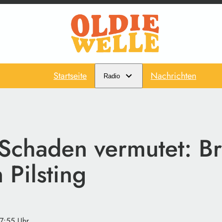
Startseite
Nachrichten
Radio
Schaden vermutet: Br
 Pilsting
07:55 Uhr