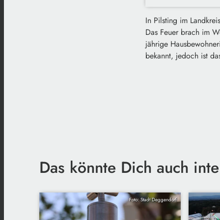
In Pilsting im Landkr
Das Feuer brach im Wo
jährige Hausbewohnerin
bekannt, jedoch ist d
Das könnte Dich auch inte
Foto: Stadt Deggendorf