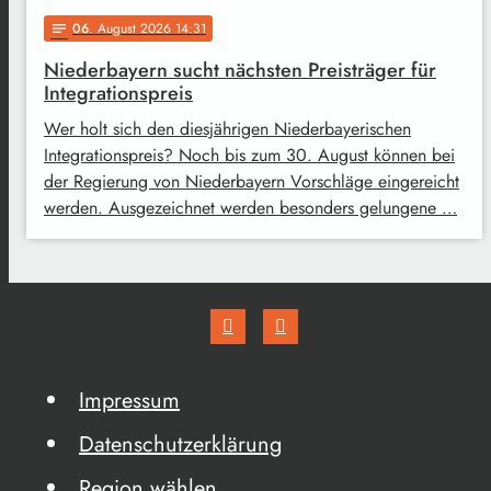
06
. August 2026 14:31
notes
Niederbayern sucht nächsten Preisträger für
Integrationspreis
Wer holt sich den diesjährigen Niederbayerischen
Integrationspreis? Noch bis zum 30. August können bei
der Regierung von Niederbayern Vorschläge eingereicht
werden. Ausgezeichnet werden besonders gelungene …
Impressum
Datenschutzerklärung
Region wählen