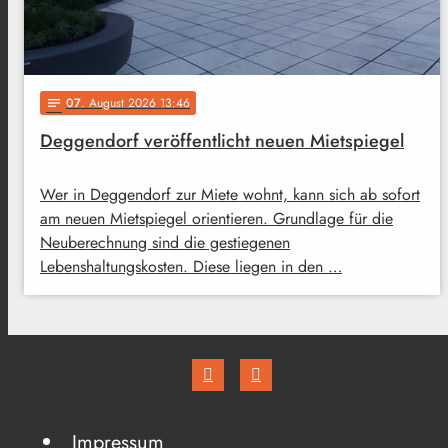
07
. August 2026 13:46
notes
Deggendorf veröffentlicht neuen Mietspiegel
Wer in Deggendorf zur Miete wohnt, kann sich ab sofort
am neuen Mietspiegel orientieren. Grundlage für die
Neuberechnung sind die gestiegenen
Lebenshaltungskosten. Diese liegen in den …
Impressum