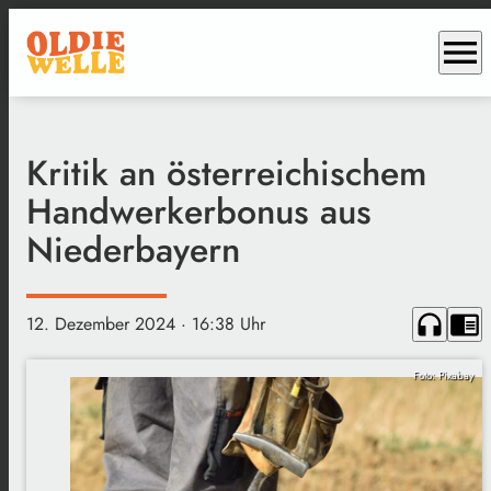
menu
Kritik an österreichischem
Handwerkerbonus aus
Niederbayern
headphones
chrome_reader_mode
12. Dezember 2024
· 16:38 Uhr
Foto: Pixabay