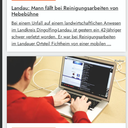
Landau: Mann fällt bei Reinigungsarbeiten von
Hebebühne
Bei einem Unfall auf einem landwirtschaftlichen Anwesen
im Landkreis Dingolfing-Landau ist gestern ein 42-Jähriger
schwer verletzt worden. Er war bei Reinigungsarbeiten
im Landauer Ortsteil Fichtheim von einer mobilen …
Pixabay