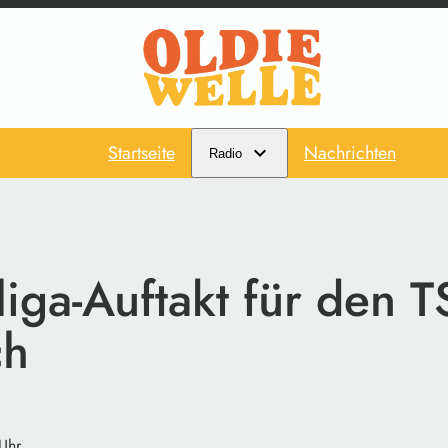
Startseite
Nachrichten
Radio
iga-Auftakt für den 
ch
Uhr