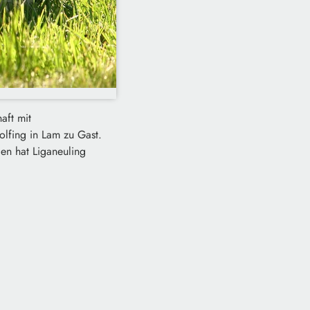
aft mit
olfing in Lam zu Gast.
en hat Liganeuling