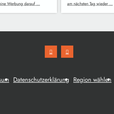
eine Werbung darauf …
am nächsten Tag wieder …
sum
Datenschutzerklärung
Region wählen