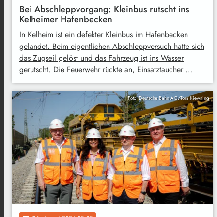
Bei Abschleppvorgang: Kleinbus rutscht ins
Kelheimer Hafenbecken
In Kelheim ist ein defekter Kleinbus im Hafenbecken
gelandet. Beim eigentlichen Abschleppversuch hatte sich
das Zugseil gelöst und das Fahrzeug ist ins Wasser
gerutscht. Die Feuerwehr rückte an, Einsatztaucher …
Foto: Deutsche Bahn AG/Tom Kiewning