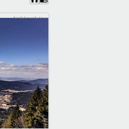
Foto: Bodenmais Tourismus