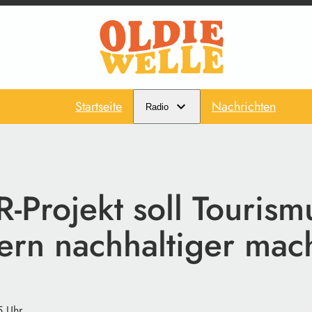
Startseite
Nachrichten
Radio
Projekt soll Tourism
ern nachhaltiger mac
5 Uhr