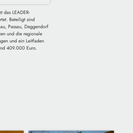
tzt das LEADER-
et. Beteiligt sind
nau, Passau, Deggendorf
tzen und die regionale
gen und ein Leitfaden
rund 409.000 Euro.