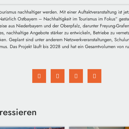
Tourismus nachhaltiger werden. Mit einer Auftaktveranstaltung ist je
atürlich Ostbayern – Nachhaltigkeit im Tourismus im Fokus“ gestart
eise aus Niederbayern und der Oberpfalz, darunter Freyung-Grafe
st es, nachhaltige Angebote stärker zu entwickeln, Betriebe zu verne
ken. Geplant sind unter anderem Netzwerkveranstaltungen, Schulun
ismus. Das Projekt läuft bis 2028 und hat ein Gesamtvolumen von 
ressieren