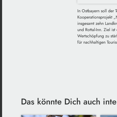
In Ostbayern soll der 
Kooperationsprojekt „N
insgesamt zehn Landkr
und Rottal-Inn. Ziel i
Wertschöpfung zu stär
für nachhaltigen Tour
Das könnte Dich auch inte